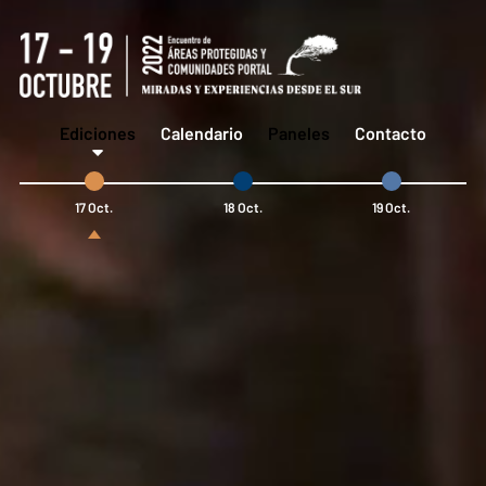
Ediciones
Calendario
Paneles
Contacto
17 Oct.
18 Oct.
19 Oct.