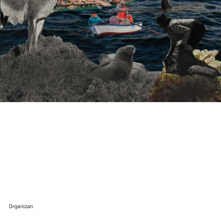
ENCUENTRO DE
ÁREAS PROTEGIDAS Y
COMUNIDADES PORTAL
Organizan